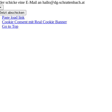
der schicke eine E-Mail an hallo@dg-schrattenbach.at
×
Jetzt abschicken
Page load link
Cookie Consent mit Real Cookie Banner
Go to Top