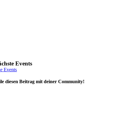
chste Events
le Events
ile diesen Beitrag mit deiner Community!