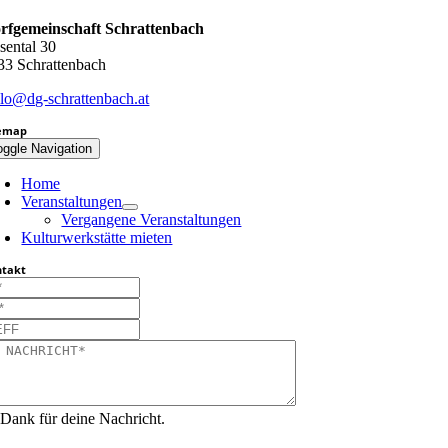
rfgemeinschaft Schrattenbach
sental 30
33 Schrattenbach
llo@dg-schrattenbach.at
temap
oggle Navigation
Home
Veranstaltungen
Vergangene Veranstaltungen
Kulturwerkstätte mieten
ntakt
 Dank für deine Nachricht.